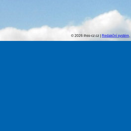
© 2026 ihss-cz.cz |
Redakční systém
,