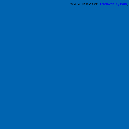
© 2026 ihss-cz.cz |
Redakční systém
,