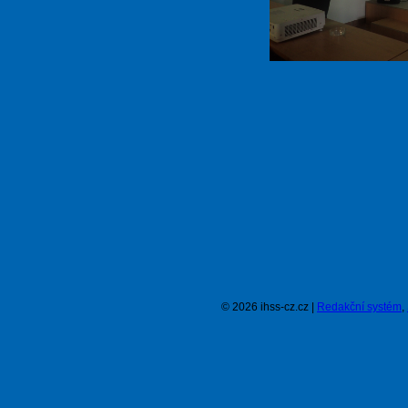
© 2026 ihss-cz.cz |
Redakční systém
,