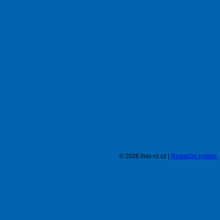
© 2026 ihss-cz.cz |
Redakční systém
,